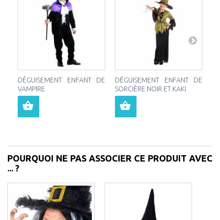
DÉGUISEMENT ENFANT DE
DÉGUISEMENT ENFANT DE
D
VAMPIRE
SORCIÈRE NOIR ET KAKI
SO
VE
POURQUOI NE PAS ASSOCIER CE PRODUIT AVEC
... ?