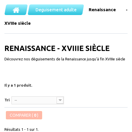
Deguisement adulte
Renaissance -
XVIIIe siècle
RENAISSANCE - XVIIIE SIÈCLE
Découvrez nos déguisements de la Renaissance jusqu'à fin XVIIIe siècle
Il y a 1 produit.
Tri
--
COMPARER (
0
)
Résultats 1 - 1 sur 1.