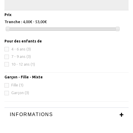
Prix
Tranche :
4,00€ - 53,00€
Pour des enfants de
4 - 6 ans
(3)
7 - 9 ans
(3)
10 - 12 ans
(1)
Garçon - Fille - Mixte
Fille
(1)
Garçon
(3)
INFORMATIONS