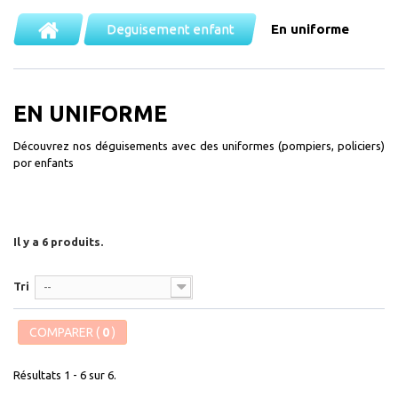
Deguisement enfant
En uniforme
EN UNIFORME
Découvrez nos déguisements avec des uniformes (pompiers, policiers)
por enfants
Il y a 6 produits.
Tri
--
COMPARER (
0
)
Résultats 1 - 6 sur 6.