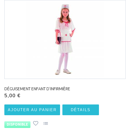
DÉGUISEMENT ENFANT D'INFIRMIÈRE
5,00 €
AJOUTER AU PANIER
DÉTAILS
DISPONIBLE