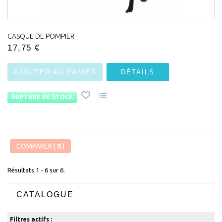
CASQUE DE POMPIER
17,75 €
AJOUTER AU PANIER
DÉTAILS
RUPTURE DE STOCK
COMPARER (
0
)
Résultats 1 - 6 sur 6.
CATALOGUE
Filtres actifs :