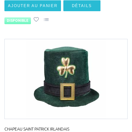
AJOUTER AU PANIER
DÉTAILS
DISPONIBLE
CHAPEAU SAINT PATRICK IRLANDAIS