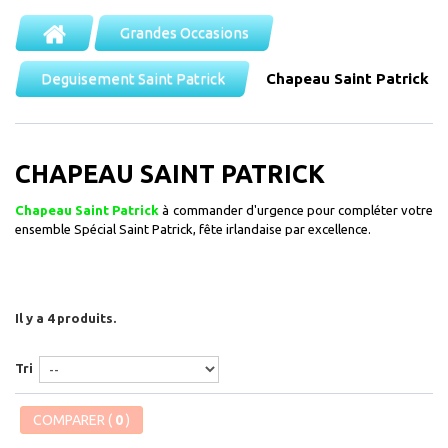
Grandes Occasions
Deguisement Saint Patrick
Chapeau Saint Patrick
CHAPEAU SAINT PATRICK
Chapeau Saint Patrick
à commander d'urgence pour compléter votre
ensemble Spécial Saint Patrick, fête irlandaise par excellence.
Il y a 4 produits.
Tri
COMPARER (
0
)