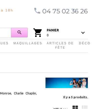
04 75 02 36 26
 à 18h
PANIER
0
QUES
MAQUILLAGES
ARTICLES DE
DÉCO
FÊTE
onroe, Charlie Chaplin,
Il y a 5 produits.