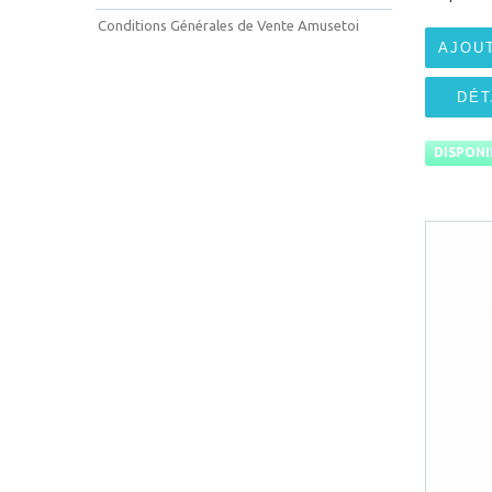
Conditions Générales de Vente Amusetoi
AJOU
DÉT
DISPONI