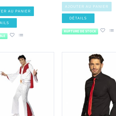
AJOUTER AU PANIER
TER AU PANIER
DÉTAILS
AILS
RUPTURE DE STOCK
BLE