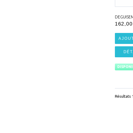
DEGUISEM
162,00
AJOU
DÉT
DISPONI
Résultats 1