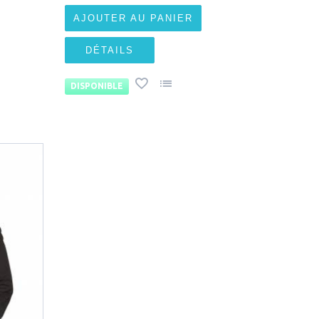
AJOUTER AU PANIER
DÉTAILS
DISPONIBLE