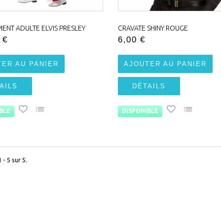
ENT ADULTE ELVIS PRESLEY
CRAVATE SHINY ROUGE
 €
6,00 €
TER AU PANIER
AJOUTER AU PANIER
AILS
DÉTAILS
BLE
DISPONIBLE
 - 5 sur 5.