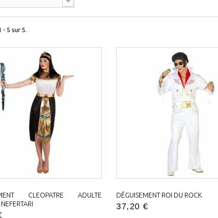
 - 5 sur 5.
EMENT CLEOPATRE ADULTE
DÉGUISEMENT ROI DU ROCK
I NEFERTARI
37,20 €
€