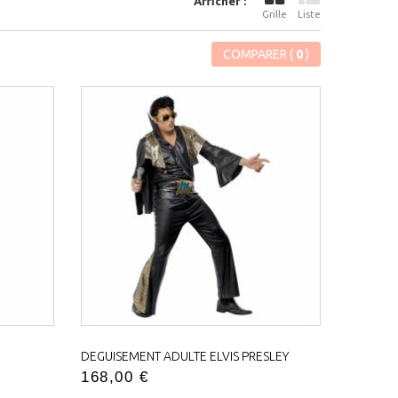
Afficher :
Grille
Liste
COMPARER (
0
)
DEGUISEMENT ADULTE ELVIS PRESLEY
168,00 €