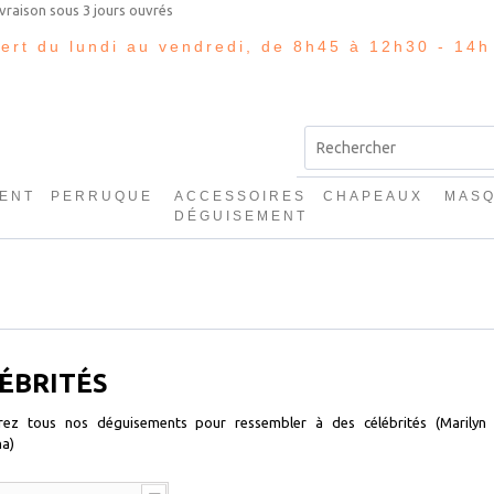
vert du lundi au vendredi, de 8h45 à 12h30 - 14h
ENT
PERRUQUE
ACCESSOIRES
CHAPEAUX
MAS
E
DÉGUISEMENT
s
ÉBRITÉS
rez tous nos déguisements pour ressembler à des célébrités (Marilyn M
a)