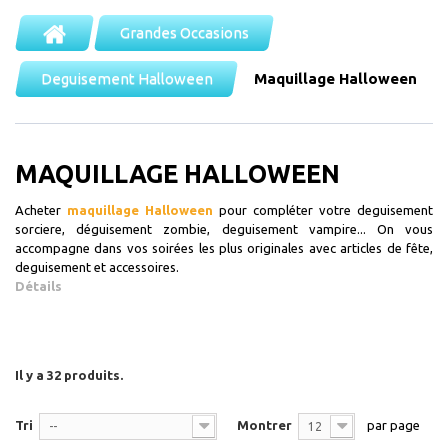
Grandes Occasions
Deguisement Halloween
Maquillage Halloween
MAQUILLAGE HALLOWEEN
Acheter
maquillage Halloween
pour compléter votre deguisement
sorciere, déguisement zombie, deguisement vampire... On vous
accompagne dans vos soirées les plus originales avec articles de fête,
deguisement et accessoires.
Détails
Il y a 32 produits.
Tri
Montrer
par page
--
12