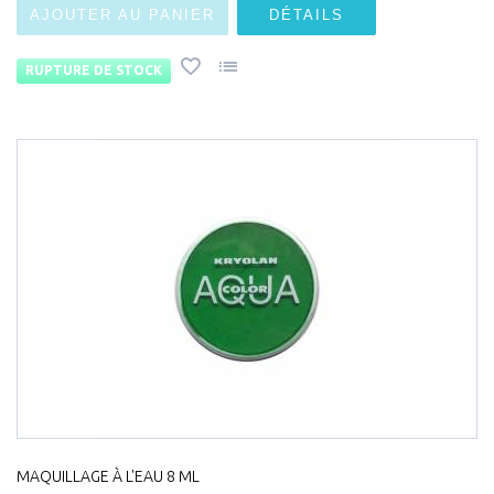
AJOUTER AU PANIER
DÉTAILS
RUPTURE DE STOCK
MAQUILLAGE À L'EAU 8 ML