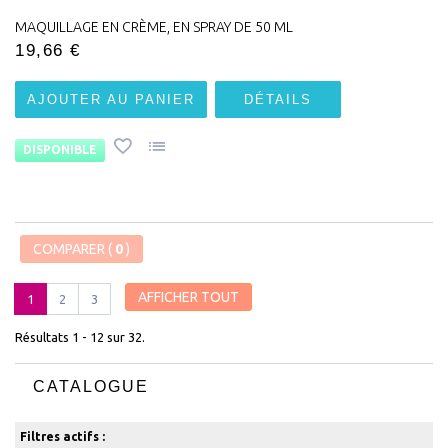
MAQUILLAGE EN CRÈME, EN SPRAY DE 50 ML
19,66 €
AJOUTER AU PANIER
DÉTAILS
DISPONIBLE
COMPARER (
0
)
AFFICHER TOUT
1
2
3
Résultats 1 - 12 sur 32.
CATALOGUE
Filtres actifs :