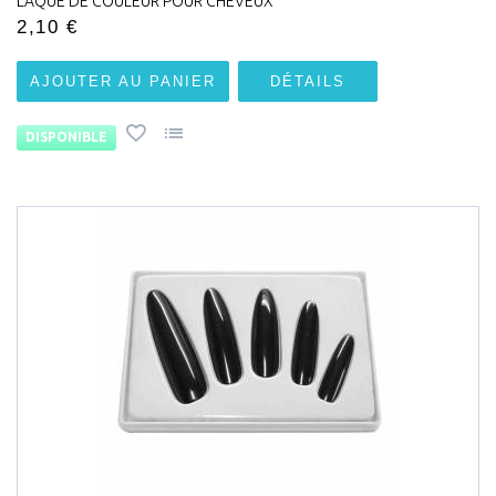
LAQUE DE COULEUR POUR CHEVEUX
2,10 €
AJOUTER AU PANIER
DÉTAILS
DISPONIBLE