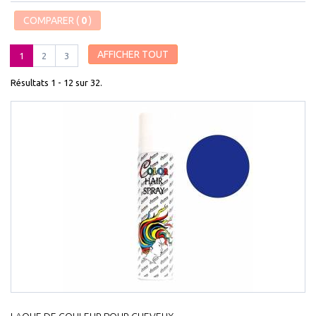
COMPARER (
0
)
AFFICHER TOUT
1
2
3
Résultats 1 - 12 sur 32.