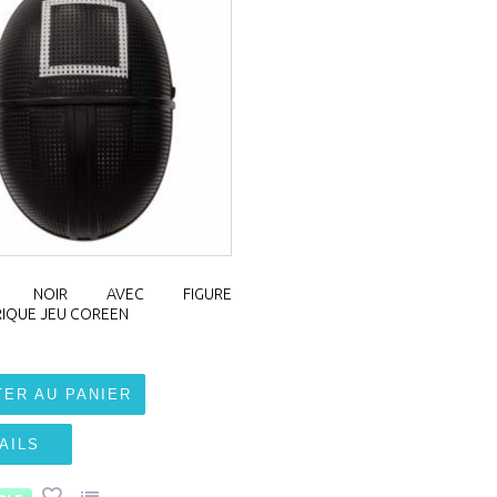
E NOIR AVEC FIGURE
IQUE JEU COREEN
TER AU PANIER
AILS