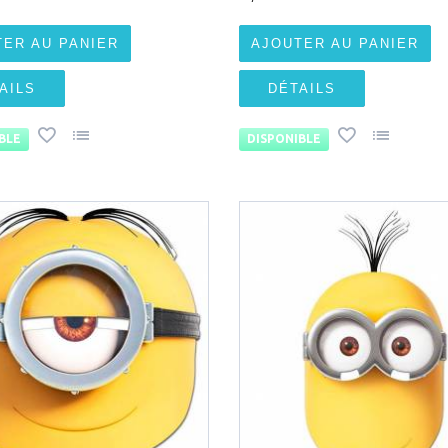
TER AU PANIER
AJOUTER AU PANIER
AILS
DÉTAILS
BLE
DISPONIBLE