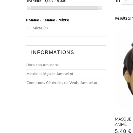
Tri
Tranche :
3,00€ - 8,00€
--
Résultats 1
Homme - Femme - Mixte
Mixte
(1)
INFORMATIONS
Livraison Amusetoi
Mentions légales Amusetoi
Conditions Générales de Vente Amusetoi
MASQUE 
ANIMÉ
5,40 €