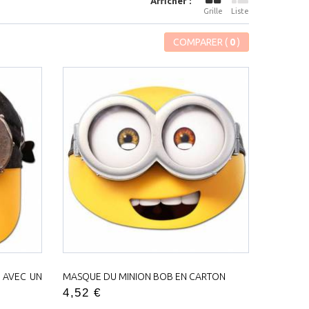
Afficher :
Grille
Liste
COMPARER (
0
)
 AVEC UN
MASQUE DU MINION BOB EN CARTON
4,52 €