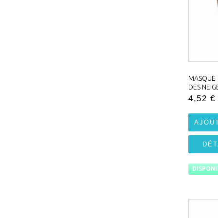
MASQUE 
DES NEIG
4,52 €
AJOU
DÉT
DISPONI