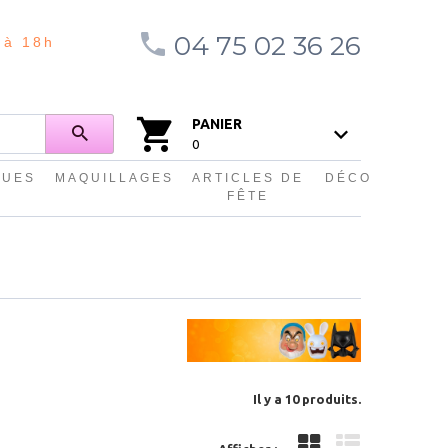
04 75 02 36 26
 à 18h
PANIER
0
QUES
MAQUILLAGES
ARTICLES DE
DÉCO
FÊTE
Il y a 10 produits.