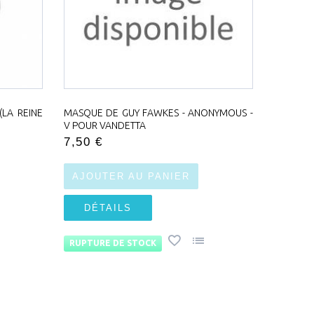
LA REINE
MASQUE DE GUY FAWKES - ANONYMOUS -
V POUR VANDETTA
7,50 €
AJOUTER AU PANIER
DÉTAILS
RUPTURE DE STOCK