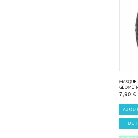
MASQU
GÉOMÉTR
7,90 €
AJOU
DÉT