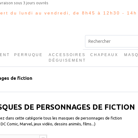
vert du lundi au vendredi, de 8h45 à 12h30 - 14h
ENT
PERRUQUE
ACCESSOIRES
CHAPEAUX
MAS
E
DÉGUISEMENT
ges de fiction
QUES DE PERSONNAGES DE FICTION
ez dans cette catégorie tous les masques de personnages de fiction
 DC Comic, Marvel, jeux vidéo, dessins animés, films...)