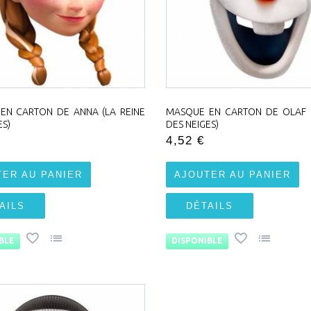
EN CARTON DE ANNA (LA REINE
MASQUE EN CARTON DE OLAF (
ES)
DES NEIGES)
4,52 €
TER AU PANIER
AJOUTER AU PANIER
AILS
DÉTAILS
BLE
DISPONIBLE