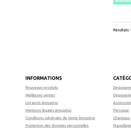
DISPONI
Résultats 1
INFORMATIONS
CATÉGO
Nouveaux produits
Deguiseme
Meilleures ventes
Deguiseme
Livraison Amusetoi
Accessoir
Mentions légales Amusetoi
Perruque
Conditions Générales de Vente Amusetoi
Chapeaux
Protection des données personnelles
Maquillag