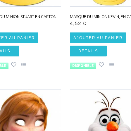
DU MINION STUART EN CARTON
MASQUE DU MINION KEVIN, EN 
4,52 €
TER AU PANIER
AJOUTER AU PANIER
AILS
DÉTAILS
BLE
DISPONIBLE