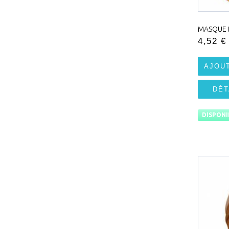
MASQUE 
4,52 €
AJOU
DÉT
DISPONI