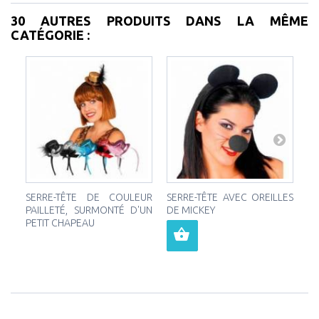
30 AUTRES PRODUITS DANS LA MÊME
CATÉGORIE :
SERRE-TÊTE DE COULEUR
SERRE-TÊTE AVEC OREILLES
S
PAILLETÉ, SURMONTÉ D'UN
DE MICKEY
C
PETIT CHAPEAU
GA