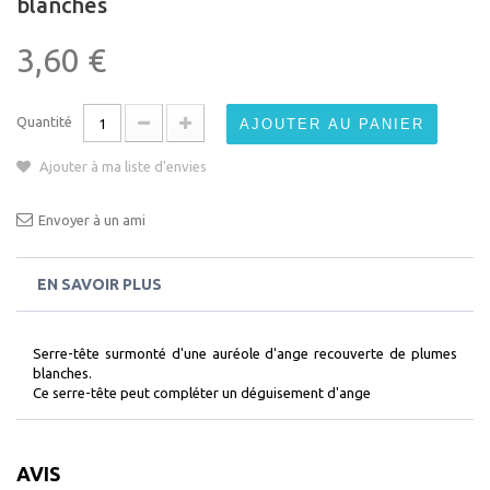
blanches
3,60 €
Quantité
AJOUTER AU PANIER
Ajouter à ma liste d'envies
Envoyer à un ami
EN SAVOIR PLUS
Serre-tête surmonté d'une auréole d'ange recouverte de plumes
blanches.
Ce serre-tête peut compléter un déguisement d'ange
AVIS