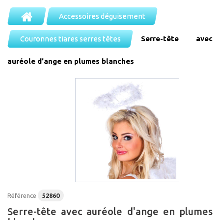
Accessoires déguisement
Couronnes tiares serres têtes
Serre-tête avec
auréole d'ange en plumes blanches
Référence
52860
Serre-tête avec auréole d'ange en plumes