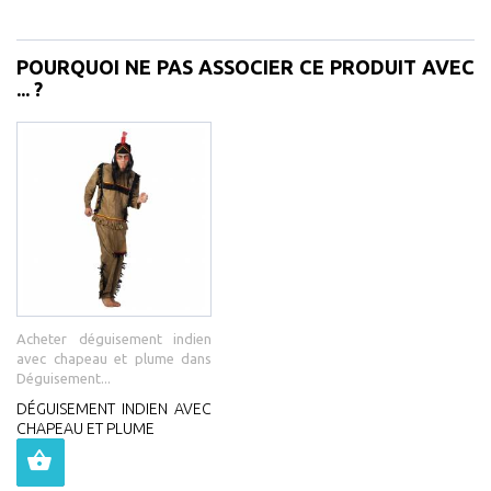
POURQUOI NE PAS ASSOCIER CE PRODUIT AVEC
... ?
Acheter déguisement indien
avec chapeau et plume dans
Déguisement...
DÉGUISEMENT INDIEN AVEC
CHAPEAU ET PLUME