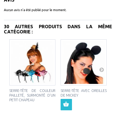
Aucun avis n'a été publié pour le moment.
30 AUTRES PRODUITS DANS LA MÊME
CATÉGORIE :
SERRE-TÊTE DE COULEUR
SERRE-TÊTE AVEC OREILLES
SE
PAILLETÉ, SURMONTÉ D'UN
DE MICKEY
D
PETIT CHAPEAU
B