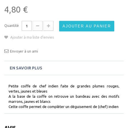
4,80 €
Quantité
AJOUTER AU PANIER
Ajouter à ma liste d'envies
Envoyer à un ami
EN SAVOIR PLUS
Petite coiffe de chef indien faite de grandes plumes rouges,
vertes, jaunes et bleues
A la base de la coiffe on retrouve un bandeau avec des motifs
marrons, jaunes et blancs
Cette coiffe permet de compléter un déguisement de (chef) indien
AVIS