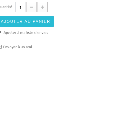
uantité
AJOUTER AU PANIER
Ajouter à ma liste d'envies
Envoyer à un ami