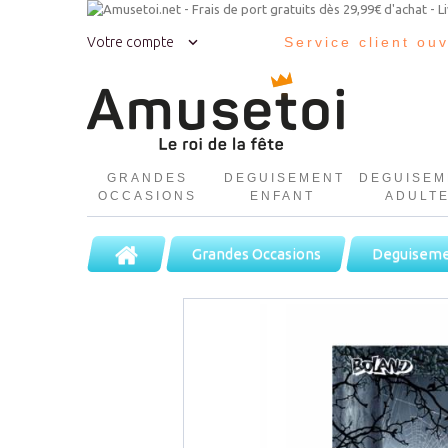
Votre compte
Service client ou
GRANDES
DEGUISEMENT
DEGUISEM
OCCASIONS
ENFANT
ADULT
Grandes Occasions
Deguiseme