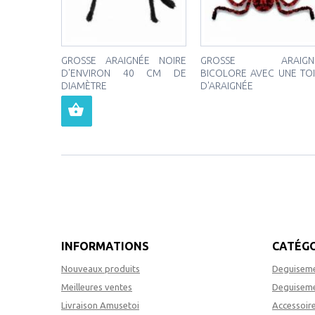
GROSSE ARAIGNÉE NOIRE
GROSSE ARAIGN
D'ENVIRON 40 CM DE
BICOLORE AVEC UNE TOI
DIAMÈTRE
D'ARAIGNÉE
INFORMATIONS
CATÉGO
Nouveaux produits
Deguiseme
Meilleures ventes
Deguiseme
Livraison Amusetoi
Accessoir