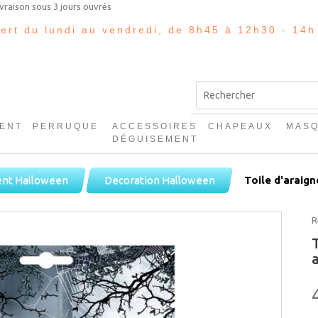
vert du lundi au vendredi, de 8h45 à 12h30 - 14h
ENT
PERRUQUE
ACCESSOIRES
CHAPEAUX
MAS
E
DÉGUISEMENT
nt Halloween
Decoration Halloween
Toile d'araign
R