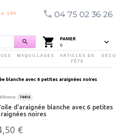
04 75 02 36 26
 à 18h
PANIER
0
QUES
MAQUILLAGES
ARTICLES DE
DÉCO
FÊTE
ée blanche avec 6 petites araignées noires
éférence
74416
Toile d'araignée blanche avec 6 petites
araignées noires
4,50 €